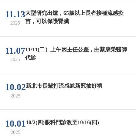
11.13
大型研究出爐，65歲以上長者接種流感疫
苗，可以保護腎臟
2025
11.07
11/11(二）上午因主任公差，由蔡康榮醫師
代診
2025
10.02
新北市長輩打流感尬新冠抽好禮
2025
10.01
10/2(四)眼科門診改至10/16(四)
2025