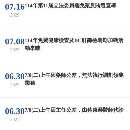
07.16
114年第11屆立法委員罷免案反賄選宣導
2025
07.08
114年免費健康檢查及BC肝篩檢暑期加碼活
動來嘍
2025
06.30
7/8(二)上午因藥師公差，無法執行調劑領藥
業務
2025
06.30
7/8(二)上午因主任公差，由蔡康榮醫師代診
2025