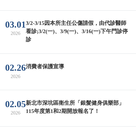
03.01
3/2-3/15因本所主任公傷請假，由代診醫師
看診;3/2(一)、3/9(一)、3/16(一)下午門診停
2026
診
02.26
消費者保護宣導
2026
02.05
新北市深坑區衛生所「銀髮健身俱樂部」
115年度第1和2期開放報名了！
2026