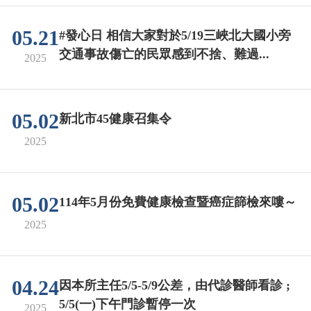
05.21
#發心日 相信大家對於5/19三峽北大國小旁
交通事故傷亡的民眾感到不捨、難過...
2025
05.02
新北市45健康召集令
2025
05.02
114年5月份免費健康檢查暨癌症篩檢來嘍～
2025
04.24
因本所主任5/5-5/9公差，由代診醫師看診 ;
5/5(一)下午門診暫停一次
2025