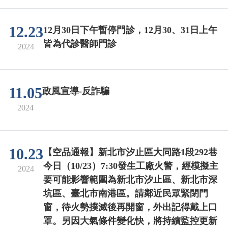
12.23
12月30日下午暫停門診，12月30、31日上午
皆為代診醫師門診
2024
11.05
政風宣導-反詐騙
2024
10.23
【空品通報】新北市汐止區大同路1段292巷
今日（10/23）7:30發生工廠火警，經模擬主
2024
要可能影響範圍為新北市汐止區、新北市深
坑區、臺北市南港區。請鄰近民眾緊閉門
窗，待火勢撲滅後再開窗，外出記得戴上口
罩。另因大氣條件變化快，將持續監控更新