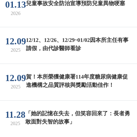
01.13
兒童事故安全防治宣導預防兒童異物哽塞
2026
12.09
12/12、12/26、12/29~01/02因本所主任有事
請假，由代診醫師看診
2025
12.09
賀！本所榮獲健康署114年度糖尿病健康促
進機構之品質評核與獎勵活動佳作！
2025
11.28
「她的記憶在失去，但笑容回來了：長者勇
敢面對失智的故事」
2025