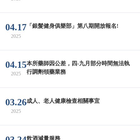
04.17
「銀髮健身俱樂部」第八期開放報名!
2025
04.15
本所藥師因公差，四-九月部分時間無法執
行調劑領藥業務
2025
03.26
成人、老人健康檢查相關事宜
2025
03.24
飲酒減量服務