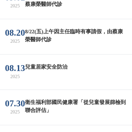
蔡康榮醫師代診
2025
08.20
8/22(五)上午因主任臨時有事請假，由蔡康
榮醫師代診
2025
08.13
兒童居家安全防治
2025
07.30
衛生福利部國民健康署「從兒童發展篩檢到
聯合評估」
2025