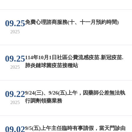
09.25
免費心理諮商服務(十、十一月預約時間)
2025
09.25
114年10月1日社區公費流感疫苗.新冠疫苗.
肺炎鏈球菌疫苗接種站
2025
09.22
9/24(三)、9/26(五)上午，因藥師公差無法執
行調劑領藥業務
2025
09.02
9/5(五)上午主任臨時有事請假，當天門診由