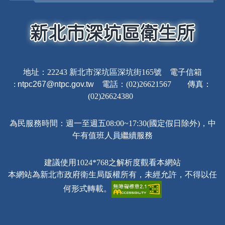
地址：22243 新北市深坑區深坑街165號 電子信箱
:
ntpc267@ntpc.gov.tw
電話：(02)26621567 傳真：
(02)26624380
為民服務時間：週一至週五08:00~17:30(國定假日除外)，中
午有值班人員繼續服務
建議使用1024*768之解析度觀看本網站
本網站為新北市政府衛生局版權所有，未經允許，不得以任
何形式轉載。