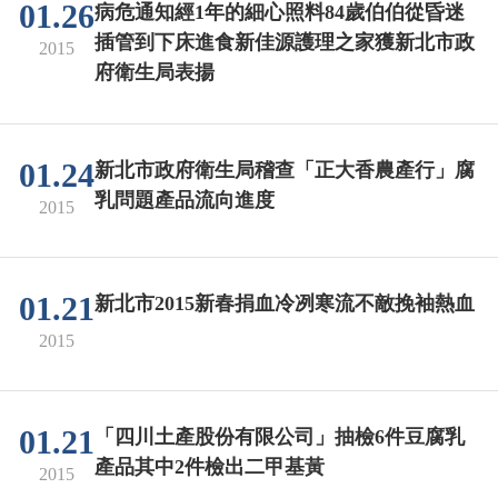
01.26
病危通知經1年的細心照料84歲伯伯從昏迷
插管到下床進食新佳源護理之家獲新北市政
2015
府衛生局表揚
01.24
新北市政府衛生局稽查「正大香農產行」腐
乳問題產品流向進度
2015
01.21
新北市2015新春捐血冷冽寒流不敵挽袖熱血
2015
01.21
「四川土產股份有限公司」抽檢6件豆腐乳
產品其中2件檢出二甲基黃
2015