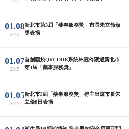
01.08
新北市第3屆「藥事服務獎」市長朱立倫頒
獎表揚
2015
01.07
首創藥袋QRCODE系統林冠伶獲選新北市
第3屆「藥事服務獎」
2015
01.05
新北市3屆「藥事服務獎」得主出爐市長朱
立倫8日表揚
2015
衛生局1/5採訪通知-當全民的安全用藥守門