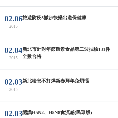
02.06
旅遊防疫5撇步快樂出遊保健康
2015
02.04
新北市針對年節應景食品第二波抽驗131件
全數合格
2015
02.03
新北喘息不打烊新春拜年免煩惱
2015
02.03
認識H5N2、H5N8禽流感(民眾版)