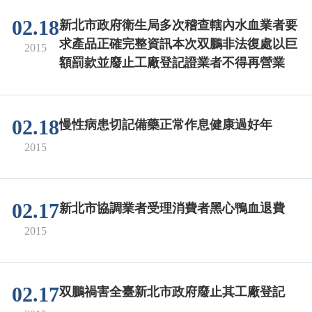
02.18
新北市政府衛生局多次稽查轄內水血業者要
求產品正確完整資訊本次双鵬非法復處以巨
2015
額罰款並廢止工廠登記證業者不得再營業
02.18
慢性病患切記備藥正常作息健康過好年
2015
02.17
新北市協調業者受理消費者黑心鴨血退費
2015
02.17
双鵬禍害全臺新北市政府廢止其工廠登記