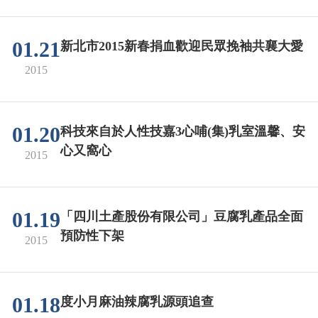
01.21
新北市2015新春捐血歡迎民眾挽袖共襄大愛
2015
01.20
科技來自於人性技嘉3心哺(集)乳室溫馨、安
心又窩心
2015
01.19
「四川土產股份有限公司」豆腐乳產品全面
預防性下架
2015
01.18
度小月麻油辣腐乳源頭追查