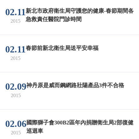
02.11
新北市政府衛生局守護您的健康-春節期間各
急救責任醫院門診時間
2015
02.11
春節前新北衛生局送平安幸福
2015
02.09
神丹原是威而鋼網路壯陽產品3件不合格
2015
02.06
國際獅子會300B2區年內捐贈衛生局2部復健
巡迴車
2015