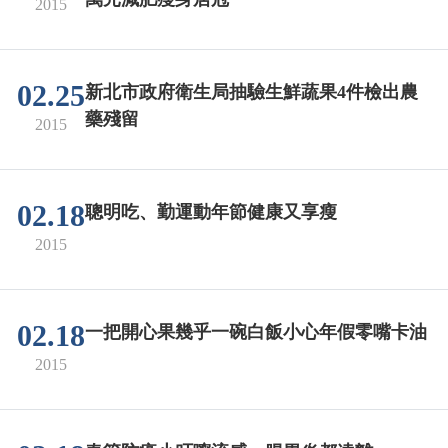
2015
02.25
新北市政府衛生局抽驗生鮮蔬果4件檢出農
藥殘留
2015
02.18
聰明吃、勤運動年節健康又享瘦
2015
02.18
一把開心果幾乎一碗白飯小心年假零嘴卡油
2015