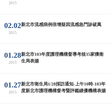
2015
02.02
新北市流感病例倍增疑因流感急門診破萬
2015
01.28
新北市103年度護理機構督導考核35家獲衛
生局表揚
2015
01.27
新北市衛生局1/28採訪通知-上午10時-103年
度新北市護理機構督考暨評鑑績優機構表揚
2015