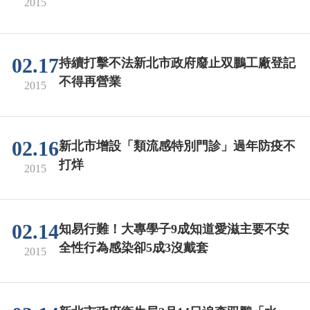
2015
02.17
持續打擊不法新北市政府廢止双鵬工廠登記
不得再營業
2015
02.16
新北市增設「類流感特別門診」過年防疫不
打烊
2015
02.14
知易行難！大專學子9成知道愛滋主要不安
全性行為感染卻5成3沒戴套
2015